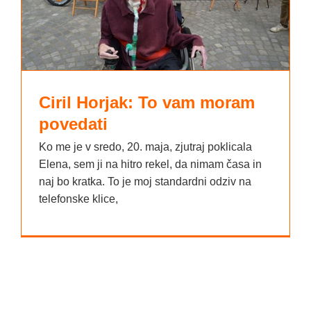
Ciril Horjak: To vam moram
povedati
Ko me je v sredo, 20. maja, zjutraj poklicala
Elena, sem ji na hitro rekel, da nimam časa in
naj bo kratka. To je moj standardni odziv na
telefonske klice,