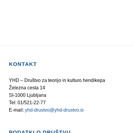
KONTAKT
YHD – Društvo za teorijo in kulturo hendikepa
Železna cesta 14
SI-1000 Ljubljana
Tel: 01/521-22-77
E-mail:
yhd-drustvo@yhd-drustvo.si
PODATKI O DRUŠTVU