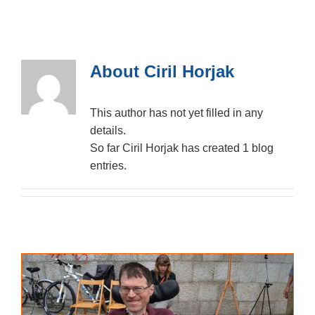
About
Ciril Horjak
This author has not yet filled in any
details.
So far Ciril Horjak has created 1 blog
entries.