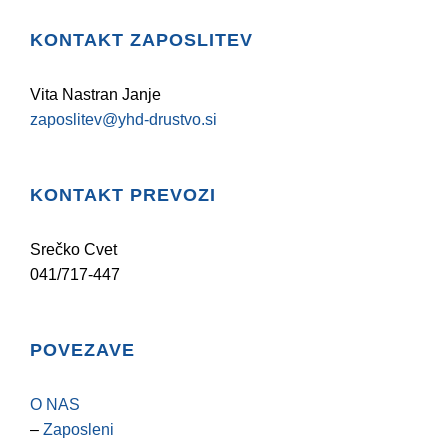
KONTAKT ZAPOSLITEV
Vita Nastran Janje
zaposlitev@yhd-drustvo.si
KONTAKT PREVOZI
Srečko Cvet
041/717-447
POVEZAVE
O NAS
–
Zaposleni