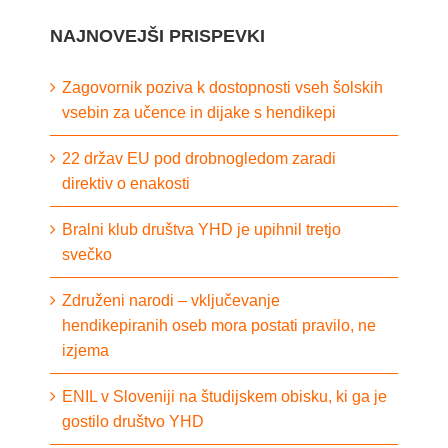
NAJNOVEJŠI PRISPEVKI
Zagovornik poziva k dostopnosti vseh šolskih
vsebin za učence in dijake s hendikepi
22 držav EU pod drobnogledom zaradi
direktiv o enakosti
Bralni klub društva YHD je upihnil tretjo
svečko
Združeni narodi – vključevanje
hendikepiranih oseb mora postati pravilo, ne
izjema
ENIL v Sloveniji na študijskem obisku, ki ga je
gostilo društvo YHD