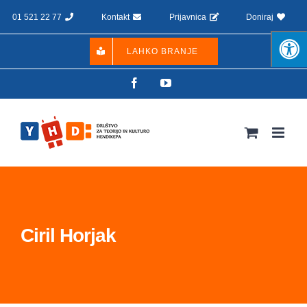
Skip
01 521 22 77
Kontakt
Prijavnica
Doniraj
to
content
LAHKO BRANJE
Facebook
YouTube
Ciril Horjak