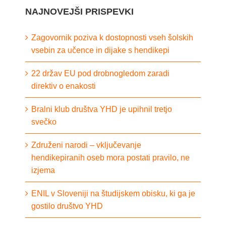
NAJNOVEJŠI PRISPEVKI
Zagovornik poziva k dostopnosti vseh šolskih
vsebin za učence in dijake s hendikepi
22 držav EU pod drobnogledom zaradi
direktiv o enakosti
Bralni klub društva YHD je upihnil tretjo
svečko
Združeni narodi – vključevanje
hendikepiranih oseb mora postati pravilo, ne
izjema
ENIL v Sloveniji na študijskem obisku, ki ga je
gostilo društvo YHD