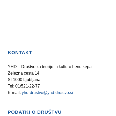
KONTAKT
YHD – Društvo za teorijo in kulturo hendikepa
Železna cesta 14
SI-1000 Ljubljana
Tel: 01/521-22-77
E-mail:
yhd-drustvo@yhd-drustvo.si
PODATKI O DRUŠTVU