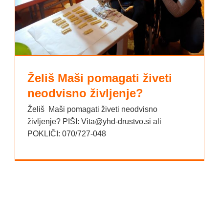
Želiš Maši pomagati živeti
neodvisno življenje?
Želiš Maši pomagati živeti neodvisno
življenje? PIŠI: Vita@yhd-drustvo.si ali
POKLIČI: 070/727-048