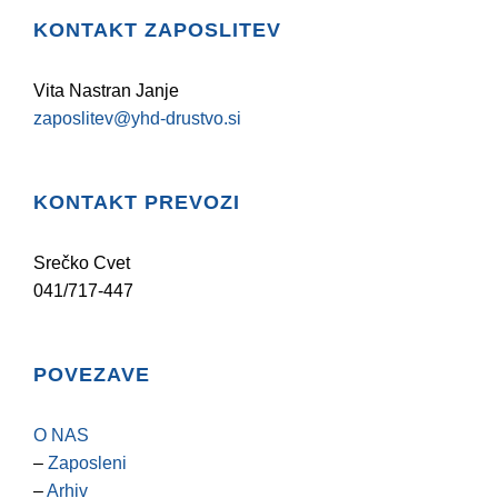
KONTAKT ZAPOSLITEV
Vita Nastran Janje
zaposlitev@yhd-drustvo.si
KONTAKT PREVOZI
Srečko Cvet
041/717-447
POVEZAVE
O NAS
–
Zaposleni
–
Arhiv