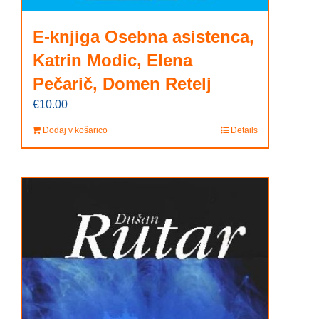
E-knjiga Osebna asistenca,
Katrin Modic, Elena
Pečarič, Domen Retelj
€
10.00
Dodaj v košarico
Details