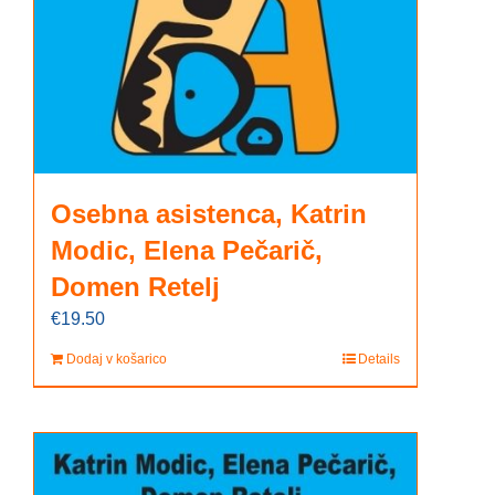
Osebna asistenca, Katrin
Modic, Elena Pečarič,
Domen Retelj
€
19.50
Dodaj v košarico
Details