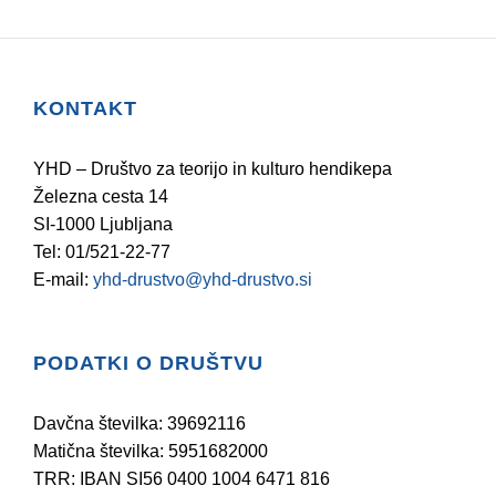
KONTAKT
YHD – Društvo za teorijo in kulturo hendikepa
Železna cesta 14
SI-1000 Ljubljana
Tel: 01/521-22-77
E-mail:
yhd-drustvo@yhd-drustvo.si
PODATKI O DRUŠTVU
Davčna številka: 39692116
Matična številka: 5951682000
TRR: IBAN SI56 0400 1004 6471 816