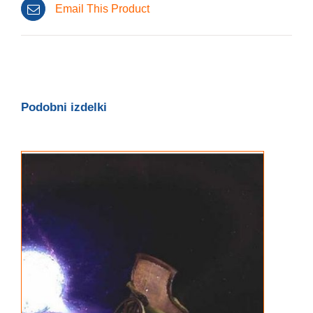
Email This Product
Podobni izdelki