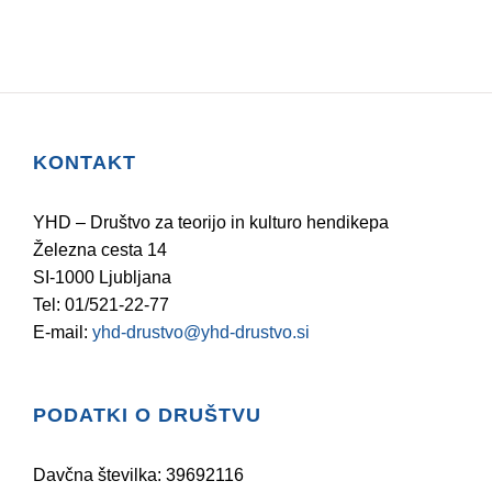
KONTAKT
YHD – Društvo za teorijo in kulturo hendikepa
Železna cesta 14
SI-1000 Ljubljana
Tel: 01/521-22-77
E-mail:
yhd-drustvo@yhd-drustvo.si
PODATKI O DRUŠTVU
Davčna številka: 39692116