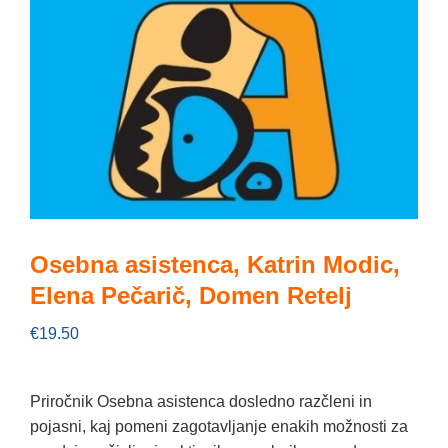
Osebna asistenca, Katrin Modic,
Elena Pečarič, Domen Retelj
€
19.50
Priročnik Osebna asistenca dosledno razčleni in
pojasni, kaj pomeni zagotavljanje enakih možnosti za