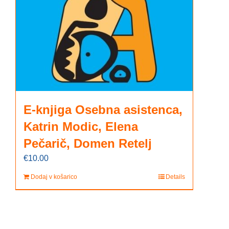
E-knjiga Osebna asistenca,
Katrin Modic, Elena
Pečarič, Domen Retelj
€
10.00
Dodaj v košarico
Details