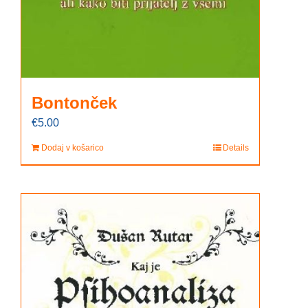
Bontonček
€
5.00
Dodaj v košarico
Details