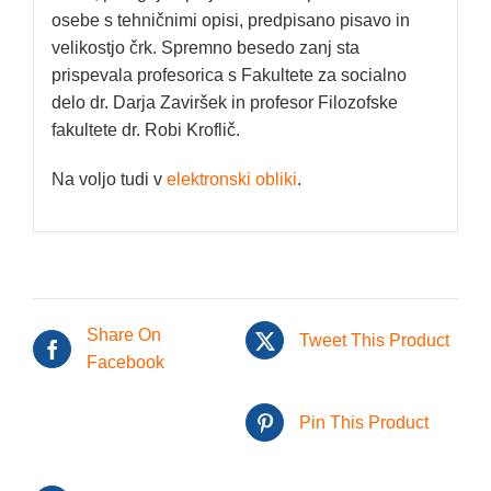
osebe s tehničnimi opisi, predpisano pisavo in
velikostjo črk. Spremno besedo zanj sta
prispevala profesorica s Fakultete za socialno
delo dr. Darja Zaviršek in profesor Filozofske
fakultete dr. Robi Kroflič.
Na voljo tudi v
elektronski obliki
.
Share On
Tweet This Product
Facebook
Pin This Product