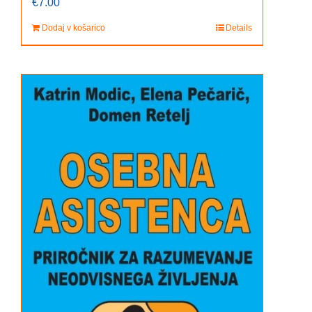
€
7.00
Dodaj v košarico
Details