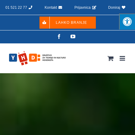
Skip
01 521 22 77
Kontakt
Prijavnica
Doniraj
to
content
LAHKO BRANJE
Facebook
YouTube