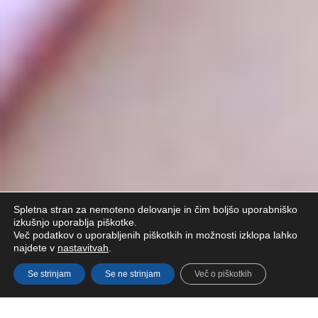
Spletna stran za nemoteno delovanje in čim boljšo uporabniško
izkušnjo uporablja piškotke.
Več podatkov o uporabljenih piškotkih in možnosti izklopa lahko
najdete v
nastavitvah
.
Se strinjam
Se ne strinjam
Več o piškotkih