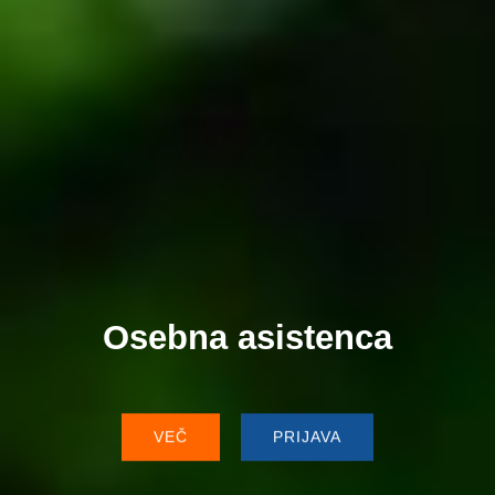
Osebna asistenca
VEČ
PRIJAVA