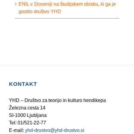
ENIL v Sloveniji na študijskem obisku, ki ga je
gostilo društvo YHD
KONTAKT
YHD – Društvo za teorijo in kulturo hendikepa
Železna cesta 14
SI-1000 Ljubljana
Tel: 01/521-22-77
E-mail:
yhd-drustvo@yhd-drustvo.si