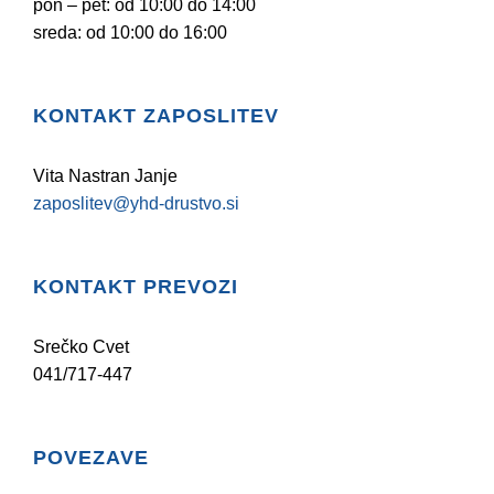
pon – pet: od 10:00 do 14:00
sreda: od 10:00 do 16:00
KONTAKT ZAPOSLITEV
Vita Nastran Janje
zaposlitev@yhd-drustvo.si
KONTAKT PREVOZI
Srečko Cvet
041/717-447
POVEZAVE