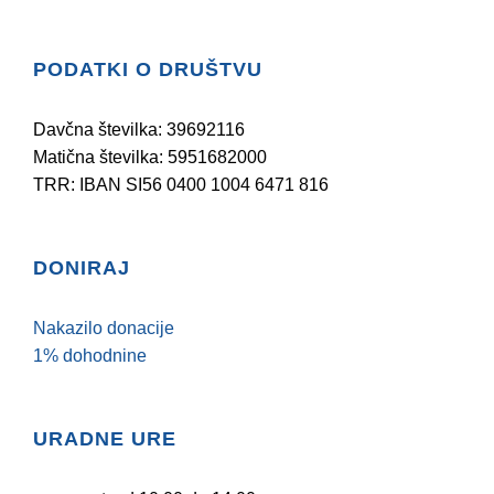
PODATKI O DRUŠTVU
Davčna številka: 39692116
Matična številka: 5951682000
TRR: IBAN SI56 0400 1004 6471 816
DONIRAJ
Nakazilo donacije
1% dohodnine
URADNE URE