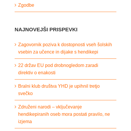
Zgodbe
NAJNOVEJŠI PRISPEVKI
Zagovornik poziva k dostopnosti vseh šolskih
vsebin za učence in dijake s hendikepi
22 držav EU pod drobnogledom zaradi
direktiv o enakosti
Bralni klub društva YHD je upihnil tretjo
svečko
Združeni narodi – vključevanje
hendikepiranih oseb mora postati pravilo, ne
izjema