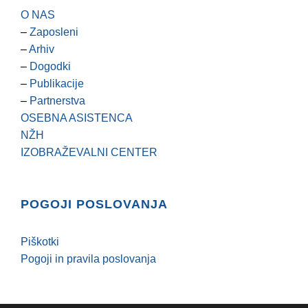
O NAS
–
Zaposleni
–
Arhiv
–
Dogodki
–
Publikacije
–
Partnerstva
OSEBNA ASISTENCA
NŽH
IZOBRAŽEVALNI CENTER
POGOJI POSLOVANJA
Piškotki
Pogoji in pravila poslovanja