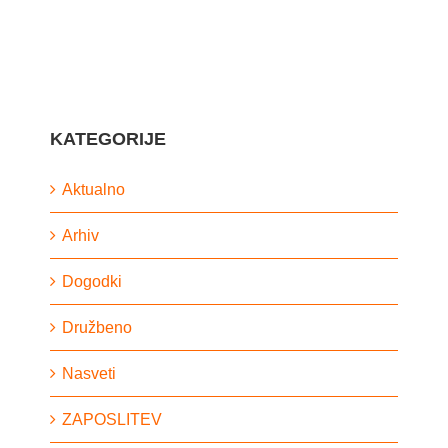
KATEGORIJE
Aktualno
Arhiv
Dogodki
Družbeno
Nasveti
ZAPOSLITEV