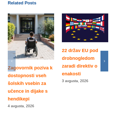
Related Posts
22 držav EU pod
drobnogledom
zaradi direktiv o
Zagovornik poziva k
enakosti
dostopnosti vseh
3 avgusta, 2026
šolskih vsebin za
učence in dijake s
hendikepi
4 avgusta, 2026