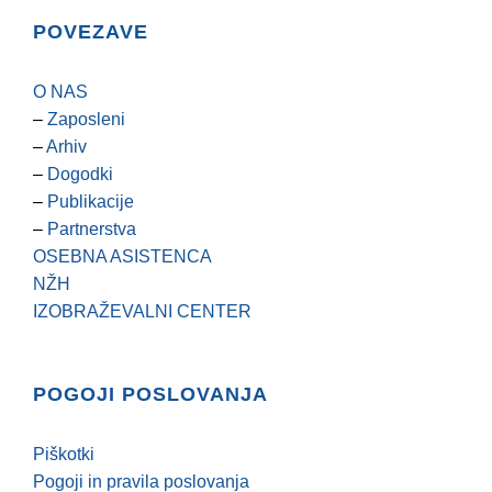
POVEZAVE
O NAS
–
Zaposleni
–
Arhiv
–
Dogodki
–
Publikacije
–
Partnerstva
OSEBNA ASISTENCA
NŽH
IZOBRAŽEVALNI CENTER
POGOJI POSLOVANJA
Piškotki
Pogoji in pravila poslovanja