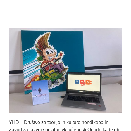
YHD – Društvo za teorijo in kulturo hendikepa in
Zavod za razvoj socialne vključenosti Odprte karte ob