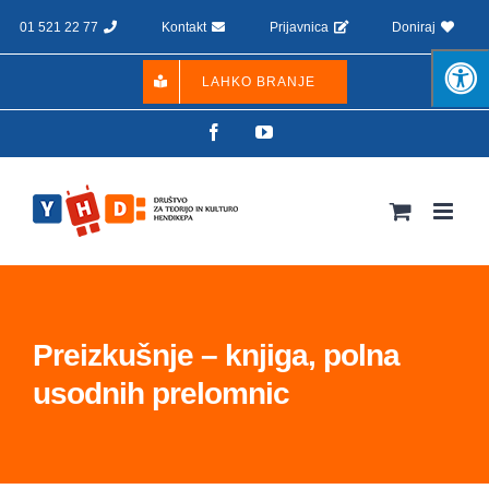
Skip
01 521 22 77
Kontakt
Prijavnica
Doniraj
to
content
LAHKO BRANJE
Facebook
YouTube
Preizkušnje – knjiga, polna
usodnih prelomnic