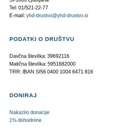
Tel: 01/521-22-77
E-mail:
yhd-drustvo@yhd-drustvo.si
PODATKI O DRUŠTVU
Davčna številka: 39692116
Matična številka: 5951682000
TRR: IBAN SI56 0400 1004 6471 816
DONIRAJ
Nakazilo donacije
1% dohodnine