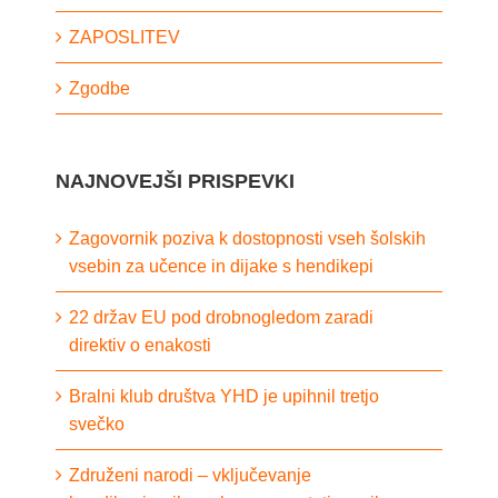
ZAPOSLITEV
Zgodbe
NAJNOVEJŠI PRISPEVKI
Zagovornik poziva k dostopnosti vseh šolskih
vsebin za učence in dijake s hendikepi
22 držav EU pod drobnogledom zaradi
direktiv o enakosti
Bralni klub društva YHD je upihnil tretjo
svečko
Združeni narodi – vključevanje