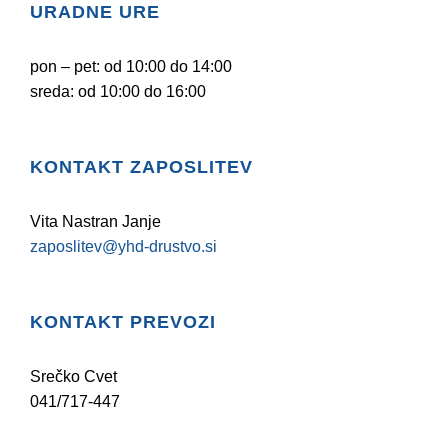
URADNE URE
pon – pet: od 10:00 do 14:00
sreda: od 10:00 do 16:00
KONTAKT ZAPOSLITEV
Vita Nastran Janje
zaposlitev@yhd-drustvo.si
KONTAKT PREVOZI
Srečko Cvet
041/717-447