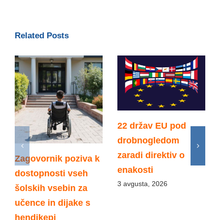
Related Posts
22 držav EU pod
drobnogledom
zaradi direktiv o
Zagovornik poziva k
enakosti
dostopnosti vseh
3 avgusta, 2026
šolskih vsebin za
učence in dijake s
hendikepi