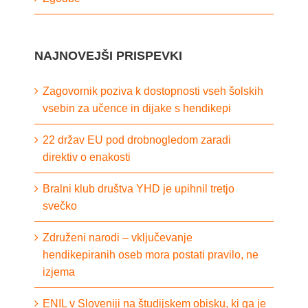
NAJNOVEJŠI PRISPEVKI
Zagovornik poziva k dostopnosti vseh šolskih
vsebin za učence in dijake s hendikepi
22 držav EU pod drobnogledom zaradi
direktiv o enakosti
Bralni klub društva YHD je upihnil tretjo
svečko
Združeni narodi – vključevanje
hendikepiranih oseb mora postati pravilo, ne
izjema
ENIL v Sloveniji na študijskem obisku, ki ga je