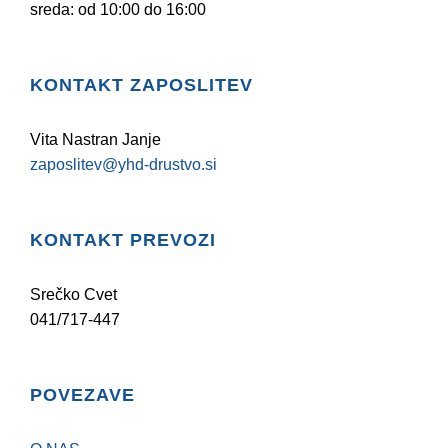
sreda: od 10:00 do 16:00
KONTAKT ZAPOSLITEV
Vita Nastran Janje
zaposlitev@yhd-drustvo.si
KONTAKT PREVOZI
Srečko Cvet
041/717-447
POVEZAVE