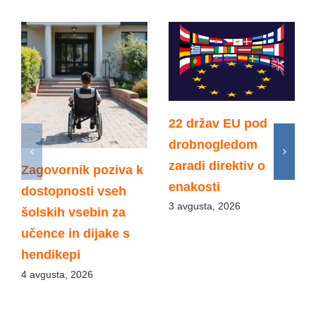
22 držav EU pod
drobnogledom
zaradi direktiv o
Zagovornik poziva k
enakosti
dostopnosti vseh
3 avgusta, 2026
šolskih vsebin za
učence in dijake s
hendikepi
4 avgusta, 2026