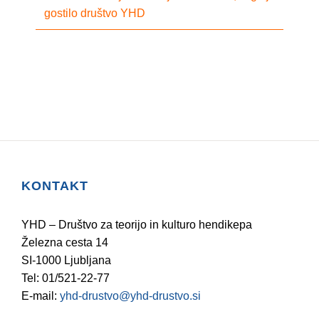
gostilo društvo YHD
KONTAKT
YHD – Društvo za teorijo in kulturo hendikepa
Železna cesta 14
SI-1000 Ljubljana
Tel: 01/521-22-77
E-mail:
yhd-drustvo@yhd-drustvo.si