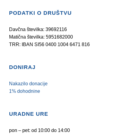
PODATKI O DRUŠTVU
Davčna številka: 39692116
Matična številka: 5951682000
TRR: IBAN SI56 0400 1004 6471 816
DONIRAJ
Nakazilo donacije
1% dohodnine
URADNE URE
pon – pet: od 10:00 do 14:00