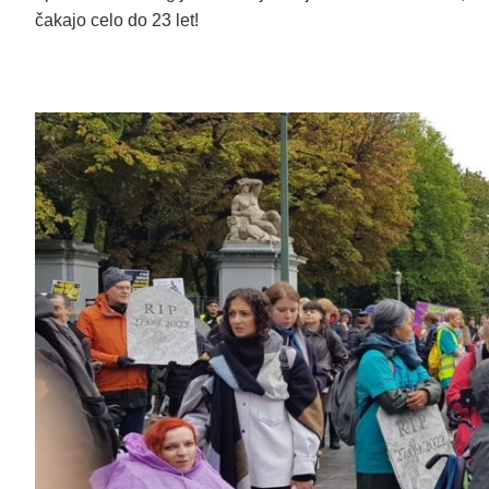
čakajo celo do 23 let!