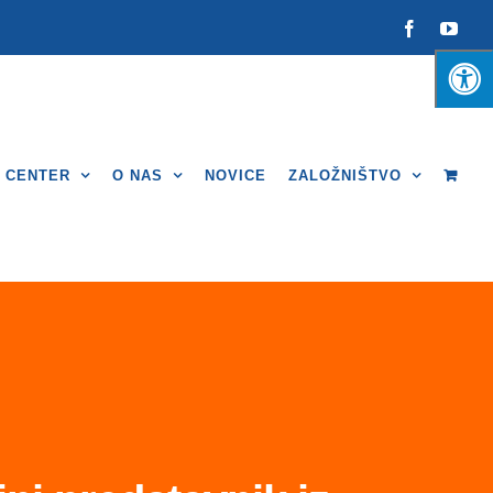
Facebook
You
I CENTER
O NAS
NOVICE
ZALOŽNIŠTVO