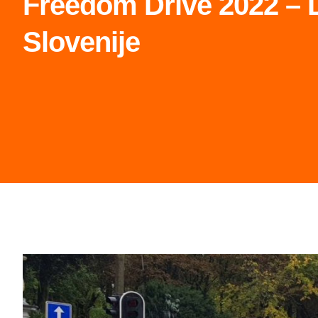
Freedom Drive 2022 – D
Slovenije