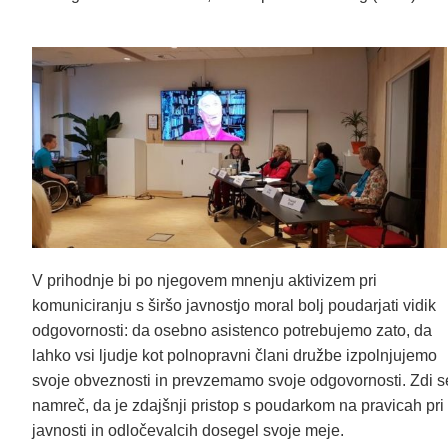
V prihodnje bi po njegovem mnenju aktivizem pri
komuniciranju s širšo javnostjo moral bolj poudarjati vidik
odgovornosti: da osebno asistenco potrebujemo zato, da
lahko vsi ljudje kot polnopravni člani družbe izpolnjujemo
svoje obveznosti in prevzemamo svoje odgovornosti. Zdi s
namreč, da je zdajšnji pristop s poudarkom na pravicah pri
javnosti in odločevalcih dosegel svoje meje.