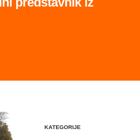
ni predstavnik iz
KATEGORIJE