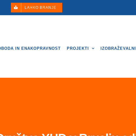
LAHKO BRANJE
OBODA IN ENAKOPRAVNOST
PROJEKTI
IZOBRAŽEVALN