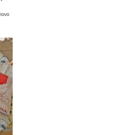
inovo