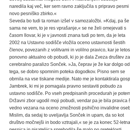
naredila kaj več, ker sem ravno zaključila s pripravo pesmi
novo pesniško zbirko.«
Seveda bo tudi ta roman izšel v samozaložbi. »Kdaj, pa še
sama ne vem, to je res vprašanje,« se ne želi omejevati s
časom Ilovar, ki je v javnosti znana tudi po tem, da je leta
2002 na Ustavno sodišče vložila oceno ustavnosti šestih
členov, povezanih z volitvami in volilno pravico, kar je letos
ponovno aktualno ob pobudi, ki jo je dala Zveza društev za
cerebralno paralizo Sonček. »Ja, čeprav je že kar dolgo od
tega, se dobro spomnim poteka dogodkov. Pisno sem se
obrnila na vse tiskane medije. Nato me je kontaktirala gos
Jambrek, ki mi je pomagala pravno sestaviti pobudo za
ustavno sodišče. Po vseh predpisanih procedurah je pote
Državni zbor ugodil moji pobudi, vendar pa je bila pravica 
vedno vezana na oceno zmožnosti psihično invalidne oseb
Mislim, da sedaj to uveljavlja Sonček in upam, da so kot
društvo močnejši in bodo vztrajali,« se je za konec 52-letn
pesnica in pisateljica sprehodila še malo po preteklosti.