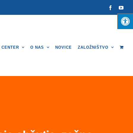
Facebook
You
I CENTER
O NAS
NOVICE
ZALOŽNIŠTVO