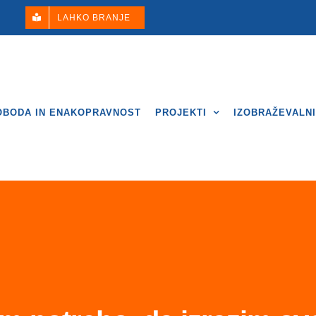
LAHKO BRANJE
OBODA IN ENAKOPRAVNOST
PROJEKTI
IZOBRAŽEVALN