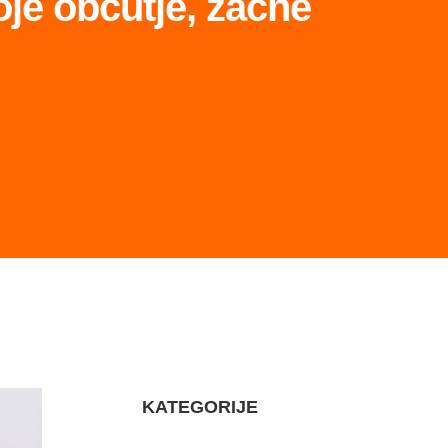
oje občutje, začne
KATEGORIJE