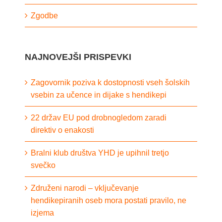
Zgodbe
NAJNOVEJŠI PRISPEVKI
Zagovornik poziva k dostopnosti vseh šolskih
vsebin za učence in dijake s hendikepi
22 držav EU pod drobnogledom zaradi
direktiv o enakosti
Bralni klub društva YHD je upihnil tretjo
svečko
Združeni narodi – vključevanje
hendikepiranih oseb mora postati pravilo, ne
izjema