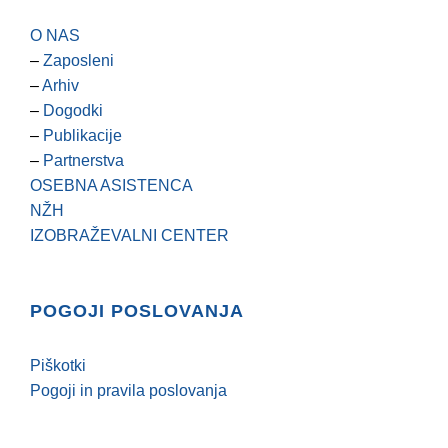
O NAS
–
Zaposleni
–
Arhiv
–
Dogodki
–
Publikacije
–
Partnerstva
OSEBNA ASISTENCA
NŽH
IZOBRAŽEVALNI CENTER
POGOJI POSLOVANJA
Piškotki
Pogoji in pravila poslovanja