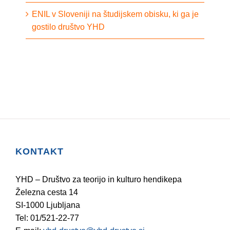
ENIL v Sloveniji na študijskem obisku, ki ga je
gostilo društvo YHD
KONTAKT
YHD – Društvo za teorijo in kulturo hendikepa
Železna cesta 14
SI-1000 Ljubljana
Tel: 01/521-22-77