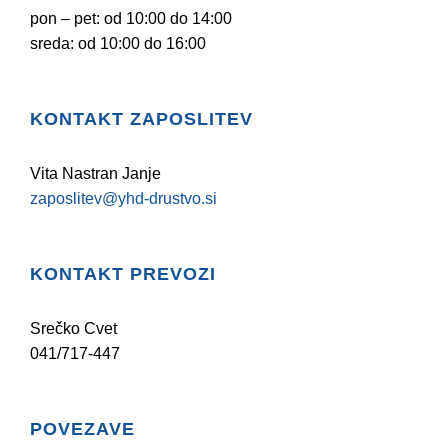
pon – pet: od 10:00 do 14:00
sreda: od 10:00 do 16:00
KONTAKT ZAPOSLITEV
Vita Nastran Janje
zaposlitev@yhd-drustvo.si
KONTAKT PREVOZI
Srečko Cvet
041/717-447
POVEZAVE