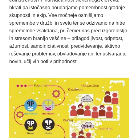
hkrati pa istočasno poudarjamo pomembnost gradnje
skupnosti in ekip. Vse močneje osmišljamo
spremembe v družbi in svetu ter se odzivamo na hitre
spremembe vsakdana, pri čemer nas pred izgorelostjo
in stresom branijo veščine – prilagodljivost, odprtost,
ažurnost, samoiniciativnost, predvidevanje, aktivno
reševanje problemov, obvladovanje itn. ter ustvarjanje
novih, učljivih poti v prihodnost.