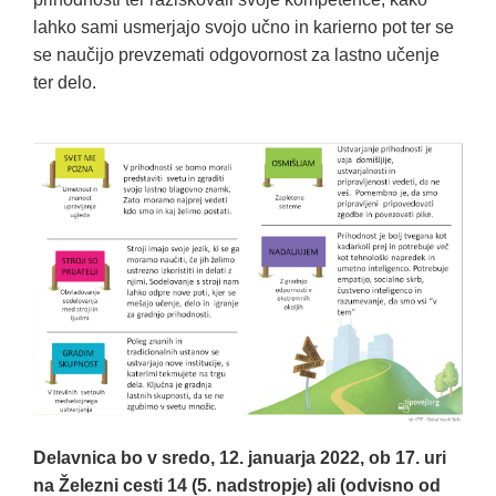
lahko sami usmerjajo svojo učno in karierno pot ter se
se naučijo prevzemati odgovornost za lastno učenje
ter delo.
Delavnica bo v sredo, 12. januarja 2022, ob 17. uri
na Železni cesti 14 (5. nadstropje) ali (odvisno od