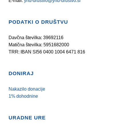
E-mail:
yhd-drustvo@yhd-drustvo.si
PODATKI O DRUŠTVU
Davčna številka: 39692116
Matična številka: 5951682000
TRR: IBAN SI56 0400 1004 6471 816
DONIRAJ
Nakazilo donacije
1% dohodnine
URADNE URE