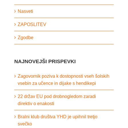
Nasveti
ZAPOSLITEV
Zgodbe
NAJNOVEJŠI PRISPEVKI
Zagovornik poziva k dostopnosti vseh šolskih
vsebin za učence in dijake s hendikepi
22 držav EU pod drobnogledom zaradi
direktiv o enakosti
Bralni klub društva YHD je upihnil tretjo
svečko