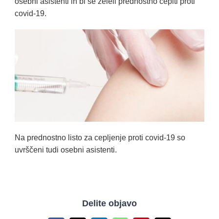
osebni asistenti in bi se želeli prednostno cepiti proti
covid-19.
Na prednostno listo za cepljenje proti covid-19 so
uvrščeni tudi osebni asistenti.
Delite objavo