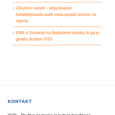
Združeni narodi – vključevanje
hendikepiranih oseb mora postati pravilo, ne
izjema
ENIL v Sloveniji na študijskem obisku, ki ga je
gostilo društvo YHD
KONTAKT