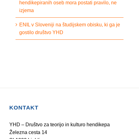
hendikepiranih oseb mora postati pravilo, ne
izjema
ENIL v Sloveniji na študijskem obisku, ki ga je
gostilo društvo YHD
KONTAKT
YHD – Društvo za teorijo in kulturo hendikepa
Železna cesta 14