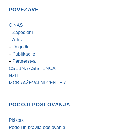
POVEZAVE
O NAS
–
Zaposleni
–
Arhiv
–
Dogodki
–
Publikacije
–
Partnerstva
OSEBNA ASISTENCA
NŽH
IZOBRAŽEVALNI CENTER
POGOJI POSLOVANJA
Piškotki
Pogoji in pravila poslovanja