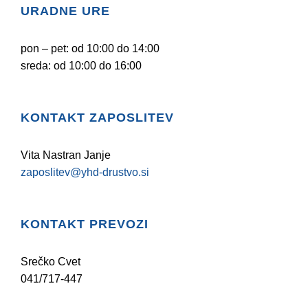
URADNE URE
pon – pet: od 10:00 do 14:00
sreda: od 10:00 do 16:00
KONTAKT ZAPOSLITEV
Vita Nastran Janje
zaposlitev@yhd-drustvo.si
KONTAKT PREVOZI
Srečko Cvet
041/717-447