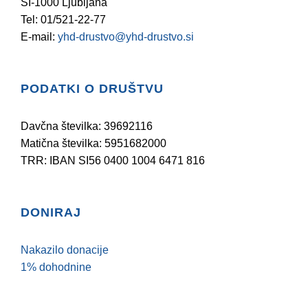
SI-1000 Ljubljana
Tel: 01/521-22-77
E-mail:
yhd-drustvo@yhd-drustvo.si
PODATKI O DRUŠTVU
Davčna številka: 39692116
Matična številka: 5951682000
TRR: IBAN SI56 0400 1004 6471 816
DONIRAJ
Nakazilo donacije
1% dohodnine