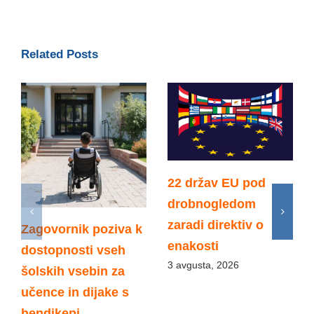
Related Posts
22 držav EU pod
drobnogledom
zaradi direktiv o
Zagovornik poziva k
enakosti
dostopnosti vseh
3 avgusta, 2026
šolskih vsebin za
učence in dijake s
hendikepi