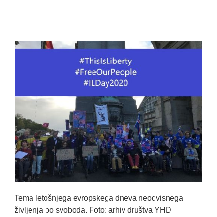
Tema letošnjega evropskega dneva neodvisnega
življenja bo svoboda. Foto: arhiv društva YHD