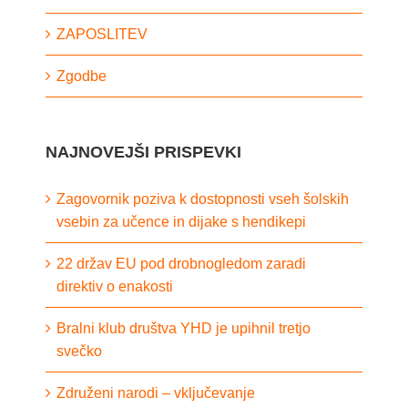
ZAPOSLITEV
Zgodbe
NAJNOVEJŠI PRISPEVKI
Zagovornik poziva k dostopnosti vseh šolskih
vsebin za učence in dijake s hendikepi
22 držav EU pod drobnogledom zaradi
direktiv o enakosti
Bralni klub društva YHD je upihnil tretjo
svečko
Združeni narodi – vključevanje